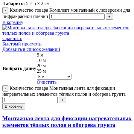
Габариты
5 × 5 × 2 см
Количество товара Комплект монтажный с люверсами для
инфракрасной пленки
В корзину
Сравнить
Быстрый просмотр
Добавить в список желаний
5 м
10 м
20 м
Выбрать длину
25 м
Очистить
Количество товара Монтажная лента для фиксации
нагревательных элементов тёплых полов и обогрева грунта
В корзину
Монтажная лента для фиксации нагревательных
элементов тёплых полов и обогрева грунта