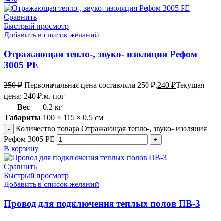
Сравнить
Быстрый просмотр
Добавить в список желаний
Отражающая тепло-, звуко- изоляция Рефом
3005 PE
250
₽
Первоначальная цена составляла 250 ₽.
240
₽
Текущая
цена: 240 ₽.
м. пог
Вес
0.2 кг
Габариты
100 × 115 × 0.5 см
Количество товара Отражающая тепло-, звуко- изоляция
Рефом 3005 PE
В корзину
Сравнить
Быстрый просмотр
Добавить в список желаний
Провод для подключения теплых полов ПВ-3