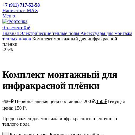
+7 (911) 717-52-58
Написать в MAX
Меню
0
элемент
0
₽
Главная
Электрические теплые полы
Аксессуары для монтажа
теплых полов
Комплект монтажный для инфракрасной
плёнки
-25%
Комплект монтажный для
инфракрасной плёнки
200
₽
Первоначальная цена составляла 200 ₽.
150
₽
Текущая
цена: 150 ₽.
Предназначен для монтажа инфракрасного пленочного
теплого пола
Количество товара Комплект монтажный для