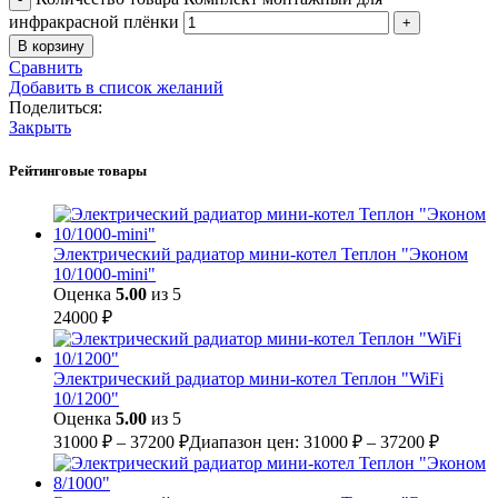
инфракрасной плёнки
В корзину
Сравнить
Добавить в список желаний
Поделиться:
Закрыть
Рейтинговые товары
Электрический радиатор мини-котел Теплон "Эконом
10/1000-mini"
Оценка
5.00
из 5
24000
₽
Электрический радиатор мини-котел Теплон "WiFi
10/1200"
Оценка
5.00
из 5
31000
₽
–
37200
₽
Диапазон цен: 31000 ₽ – 37200 ₽