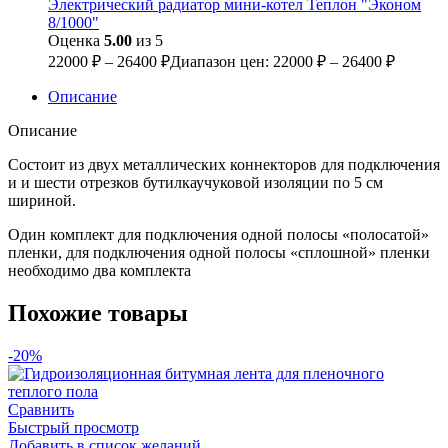
Электрический радиатор мини-котел Теплон "Эконом
8/1000"
Оценка
5.00
из 5
22000
₽
–
26400
₽
Диапазон цен: 22000 ₽ – 26400 ₽
Описание
Описание
Состоит из двух металлических коннекторов для подключения
и и шести отрезков бутилкаучуковой изоляции по 5 см
шириной.
Один комплект для подключения одной полосы «полосатой»
пленки, для подключения одной полосы «сплошной» пленки
необходимо два комплекта
Похожие товары
-20%
Сравнить
Быстрый просмотр
Добавить в список желаний