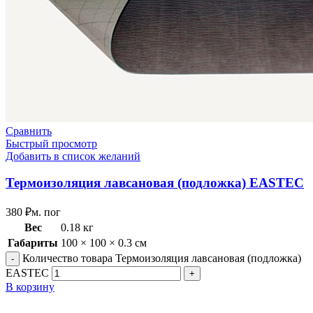
Сравнить
Быстрый просмотр
Добавить в список желаний
Термоизоляция лавсановая (подложка) EASTEC
380
₽
м. пог
Вес
0.18 кг
Габариты
100 × 100 × 0.3 см
Количество товара Термоизоляция лавсановая (подложка)
EASTEC
В корзину