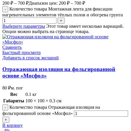
200
₽
–
700
₽
Диапазон цен: 200 ₽ – 700 ₽
Количество товара Монтажная лента для фиксации
нагревательных элементов тёплых полов и обогрева грунта
Выберите параметры
Этот товар имеет несколько вариаций.
Опции можно выбрать на странице товара.
Сравнить
Быстрый просмотр
Добавить в список желаний
Отражающая изоляция на фольгированной
основе «Мосфол»
80
₽
м. пог
Вес
0.1 кг
Габариты
100 × 100 × 0.3 см
Количество товара Отражающая изоляция на
фольгированной основе «Мосфол»
В корзину
-4%