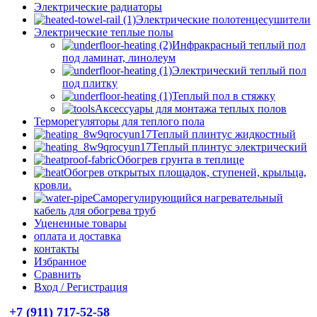
Электрические радиаторы
Электрические полотенцесушители
Электрические теплые полы
Инфракрасный теплый пол
под ламинат, линолеум
Электрический теплый пол
под плитку
Теплый пол в стяжку
Аксессуары для монтажа теплых полов
Терморегуляторы для теплого пола
Теплый плинтус жидкостный
Теплый плинтус электрический
Обогрев грунта в теплице
Обогрев открытых площадок, ступеней, крыльца,
кровли.
Саморегулирующийся нагревательный
кабель для обогрева труб
Уцененные товары
оплата и доставка
контакты
Избранное
Сравнить
Вход / Регистрация
+7 (911) 717-52-58