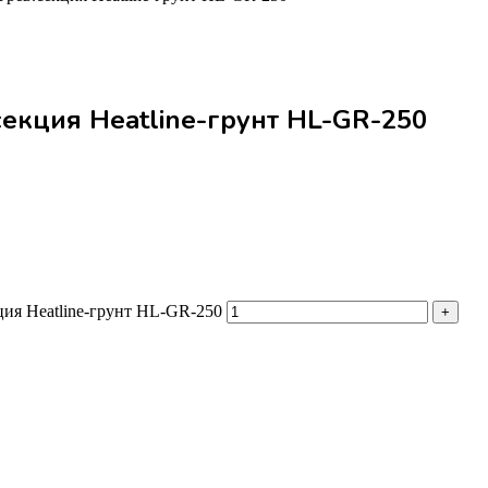
секция Heatline-грунт HL-GR-250
ция Heatline-грунт HL-GR-250