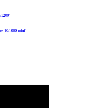
/1200"
м 10/1000-mini"