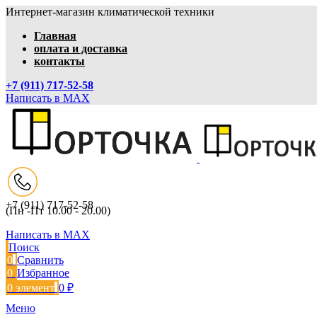
Интернет-магазин климатической техники
Главная
оплата и доставка
контакты
+7 (911) 717-52-58
Написать в MAX
+7 (911) 717-52-58
(Пн -Пт 10.00 - 20.00)
Написать в MAX
Поиск
0
Сравнить
0
Избранное
0
элемент
0
₽
Меню