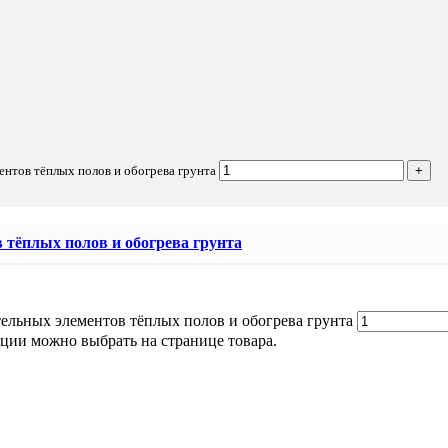
ентов тёплых полов и обогрева грунта
 тёплых полов и обогрева грунта
ельных элементов тёплых полов и обогрева грунта
пции можно выбрать на странице товара.