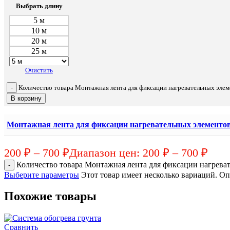
Выбрать длину
5 м
10 м
20 м
25 м
Очистить
Количество товара Монтажная лента для фиксации нагревательных элем
В корзину
Монтажная лента для фиксации нагревательных элементов
200
₽
–
700
₽
Диапазон цен: 200 ₽ – 700 ₽
Количество товара Монтажная лента для фиксации нагреват
Выберите параметры
Этот товар имеет несколько вариаций. О
Похожие товары
Сравнить