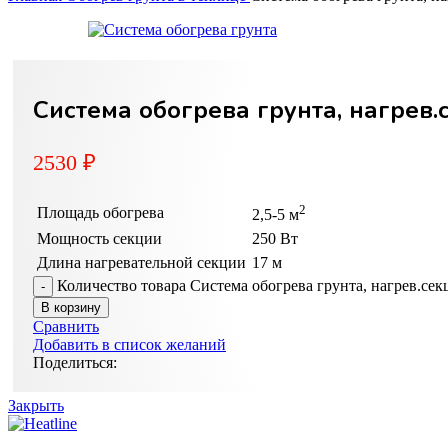
Система обогрева грунта, нагрев.
2530
₽
2
Площадь обогрева
2,5-5 м
Мощность секции
250 Вт
Длина нагревательной секции
17 м
Количество товара Система обогрева грунта, нагрев.сек
В корзину
Сравнить
Добавить в список желаний
Поделиться:
Закрыть