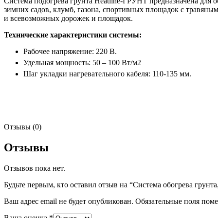
Система подогрева грунта Heatline-ГРУНТ предназначена для о
зимних садов, клумб, газона, спортивных площадок с травян
и всевозможных дорожек и площадок.
Технические характеристики системы:
Рабочее напряжение: 220 В.
Удельная мощность: 50 – 100 Вт/м2
Шаг укладки нагревательного кабеля: 110-135 мм.
Отзывы (0)
Отзывы
Отзывов пока нет.
Будьте первым, кто оставил отзыв на “Система обогрева грунта
Ваш адрес email не будет опубликован.
Обязательные поля пом
Ваша оценка
*