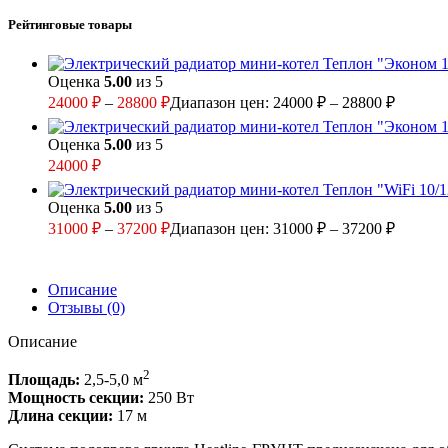
Рейтинговые товары
Оценка
5.00
из 5
24000
₽
–
28800
₽
Диапазон цен: 24000 ₽ – 28800 ₽
Оценка
5.00
из 5
24000
₽
Оценка
5.00
из 5
31000
₽
–
37200
₽
Диапазон цен: 31000 ₽ – 37200 ₽
Описание
Отзывы (0)
Описание
2
Площадь:
2,5-5,0 м
Мощность секции:
250 Вт
Длина секции:
17 м