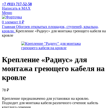
+7 (911) 717-52-58
Написать в MAX
Меню
0
элемент
0
₽
Главная
Обогрев открытых площадок, ступеней, крыльца,
кровли.
Крепление «Радиус» для монтажа греющего кабеля на
кровле
Крепление «Радиус» для
монтажа греющего кабеля на
кровле
78
₽
Крепление предназначено для установки на кровлю.
Подходит для монтажа кабеля различного сечения: кабель
круглого сечения