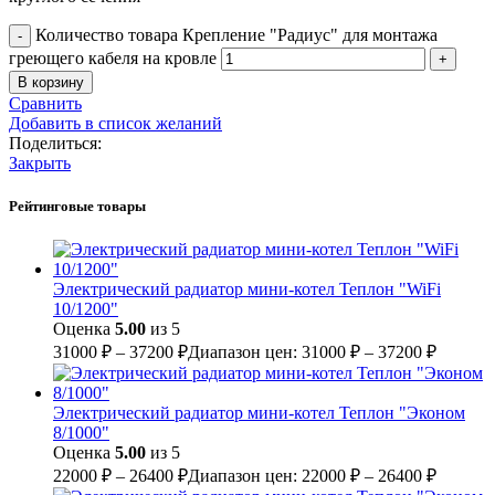
Количество товара Крепление "Радиус" для монтажа
греющего кабеля на кровле
В корзину
Сравнить
Добавить в список желаний
Поделиться:
Закрыть
Рейтинговые товары
Электрический радиатор мини-котел Теплон "WiFi
10/1200"
Оценка
5.00
из 5
31000
₽
–
37200
₽
Диапазон цен: 31000 ₽ – 37200 ₽
Электрический радиатор мини-котел Теплон "Эконом
8/1000"
Оценка
5.00
из 5
22000
₽
–
26400
₽
Диапазон цен: 22000 ₽ – 26400 ₽