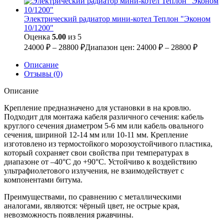
Электрический радиатор мини-котел Теплон "Эконом
10/1200"
Оценка
5.00
из 5
24000
₽
–
28800
₽
Диапазон цен: 24000 ₽ – 28800 ₽
Описание
Отзывы (0)
Описание
Крепление предназначено для установки в на кровлю.
Подходит для монтажа кабеля различного сечения: кабель
круглого сечения диаметром 5-6 мм или кабель овального
сечения, шириной 12-14 мм или 10-11 мм. Крепление
изготовлено из термостойкого морозоустойчивого пластика,
который сохраняет свои свойства при температурах в
диапазоне от –40°C до +90°C. Устойчиво к воздействию
ультрафиолетового излучения, не взаимодействует с
компонентами битума.
Преимуществами, по сравнению с металлическими
аналогами, являются: чёрный цвет, не острые края,
невозможность появления ржавчины.