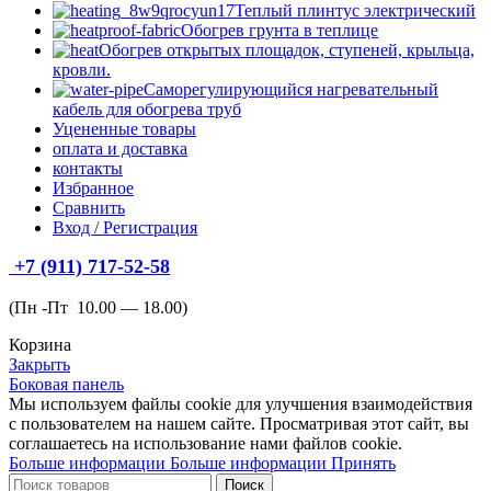
Теплый плинтус электрический
Обогрев грунта в теплице
Обогрев открытых площадок, ступеней, крыльца,
кровли.
Саморегулирующийся нагревательный
кабель для обогрева труб
Уцененные товары
оплата и доставка
контакты
Избранное
Сравнить
Вход / Регистрация
+7 (911) 717-52-58
(Пн -Пт 10.00 — 18.00)
Корзина
Закрыть
Боковая панель
Мы используем файлы cookie для улучшения взаимодействия
с пользователем на нашем сайте.
Просматривая этот сайт, вы
соглашаетесь на использование нами файлов cookie.
Больше информации
Больше информации
Принять
Поиск