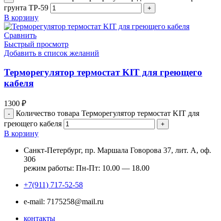
грунта ТР-59
В корзину
Сравнить
Быстрый просмотр
Добавить в список желаний
Терморегулятор термостат KIT для греющего
кабеля
1300
₽
Количество товара Терморегулятор термостат KIT для
греющего кабеля
В корзину
Санкт-Петербург, пр. Маршала Говорова 37, лит. А, оф.
306
режим работы: Пн-Пт: 10.00 — 18.00
+7(911) 717-52-58
e-mail: 7175258@mail.ru
контакты