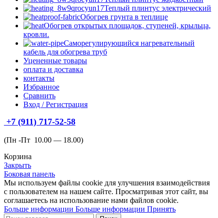
Теплый плинтус электрический
Обогрев грунта в теплице
Обогрев открытых площадок, ступеней, крыльца,
кровли.
Саморегулирующийся нагревательный
кабель для обогрева труб
Уцененные товары
оплата и доставка
контакты
Избранное
Сравнить
Вход / Регистрация
+7 (911) 717-52-58
(Пн -Пт 10.00 — 18.00)
Корзина
Закрыть
Боковая панель
Мы используем файлы cookie для улучшения взаимодействия
с пользователем на нашем сайте.
Просматривая этот сайт, вы
соглашаетесь на использование нами файлов cookie.
Больше информации
Больше информации
Принять