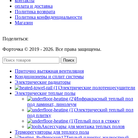
контакты
оплата и доставка
Политика возврата
Политика конфиденциальности
Магазин
Поделиться:
Форточка © 2019 -
2026. Все права защищены.
Поиск
Приточно вытяжная вентиляция
Кондиционеры и сплит системы
Электрические радиаторы
Электрические полотенцесушители
Электрические теплые полы
Инфракрасный теплый пол
под ламинат, линолеум
Электрический теплый пол
под плитку
Теплый пол в стяжку
Аксессуары для монтажа теплых полов
Терморегуляторы для теплого пола
Теплый плинтус жидкостный