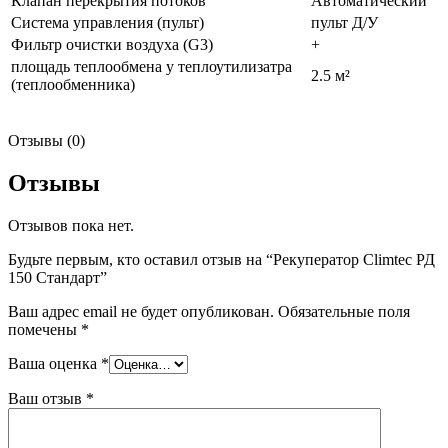
Клапан перекрытия потоков
Автоматический
Система управления (пульт)
пульт Д/У
Фильтр очистки воздуха (G3)
+
площадь теплообмена у теплоутилизатра
2.5 м²
(теплообменника)
Отзывы (0)
Отзывы
Отзывов пока нет.
Будьте первым, кто оставил отзыв на “Рекуператор Climtec РД
150 Стандарт”
Ваш адрес email не будет опубликован.
Обязательные поля
помечены
*
Ваша оценка
*
Ваш отзыв
*