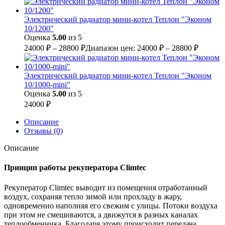
Электрический радиатор мини-котел Теплон "Эконом
10/1200"
Оценка
5.00
из 5
24000
₽
–
28800
₽
Диапазон цен: 24000 ₽ – 28800 ₽
Электрический радиатор мини-котел Теплон "Эконом
10/1000-mini"
Оценка
5.00
из 5
24000
₽
Описание
Отзывы (0)
Описание
Принцип работы рекуператора Climtec
Рекуператор Climtec выводит из помещения отработанный
воздух, сохраняя тепло зимой или прохладу в жару,
одновременно наполняя его свежим с улицы. Потоки воздуха
при этом не смешиваются, а движутся в разных каналах
теплообменника. Благодаря этому происходит передача