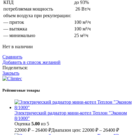
КПД
до 93%
потребляемая мощность
26 Вт/ч
объем воздуха при рекуперации:
— приток
100 м³/ч
— вытяжка
100 м³/ч
— минимально
25 м³/ч
Нет в наличии
Сравнить
Добавить в список желаний
Поделиться:
Закрыть
Рейтинговые товары
Электрический радиатор мини-котел Теплон "Эконом
8/1000"
Оценка
5.00
из 5
22000
₽
–
26400
₽
Диапазон цен: 22000 ₽ – 26400 ₽