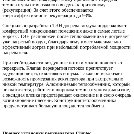
температуры от вытяжного воздуха к приточному
(рекуперация). За счет этого обеспечивается
энергоэффективность рекуперации до 93%.
Специально разработан ТЭН догрева воздуха поддерживает
комфортный микроклимат помещения даже в самые лютые
морозы. ТЭН расположен после теплообменника и догревает
уже нагретый воздух, благодаря чему имеет максимально
эффективный догрев при небольшой потребляемой мощности
нагревателя.
При необходимости воздушные потоки можно полностью
перекрыть. Клапан перекрытия потоков препятствует
задуванию ветра, сквозняков и шума. Также он исключает
возможность промерзания рекуператора при экстремально
низкой температуре. Алюминиевый теплообменник, который
не окисляется, работает в широком температурном диапазоне,
а оксидная пленка предотвращает окисление и в свою очередь
возникновение плесени. Конструкция теплообменника
предусматривает большую площадь теплообмена.
Процесс установки рекуператора Climtec