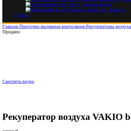
обогрев труб и трубопроводов
Комплектующие для систем обогрева
Уценка
Главная
Приточно вытяжная вентиляция
Рекуператоры воздух
Продано
Смотреть видео
Рекуператор воздуха VAKIO b