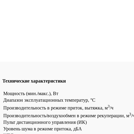
Технические характеристики
Мощность (мин./макс.), Вт
Диапазон эксплуатационных температур, °С
3
Производительность в режиме приток, вытяжка, м
/ч
3
Производительность/воздухообмен в режиме рекуперации, м
/
Пульт дистанционного управления (ИК)
Уровень шума в режиме притока, дБА