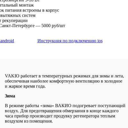
нтальный монтаж
ок питания встроены в корпус
 вытяжных систем
ет рекуперации
Санкт-Петербурге — 5000 руб/шт
android
Инструкция по подключению ios
VAKIO работает в температурных режимах для зимы и лета,
обеспечивая наиболее комфортную вентиляцию в холодное
и жаркое время года.
Зима
В режиме работы «зима» ВАКИО подогревает поступающий
воздух. Для предотвращения обмерзания в конце каждого
часа прибор производит продувку регенератора теплым
воздухом из помещения.