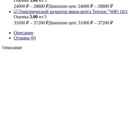
Оценка
5.00
из 5
24000
₽
–
28800
₽
Диапазон цен: 24000 ₽ – 28800 ₽
Оценка
5.00
из 5
31000
₽
–
37200
₽
Диапазон цен: 31000 ₽ – 37200 ₽
Описание
Отзывы (0)
Описание