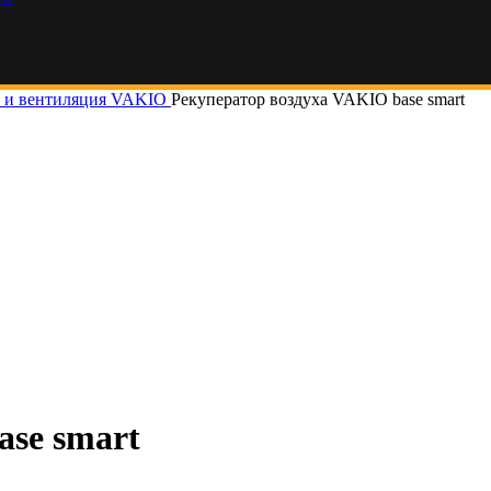
а и вентиляция VAKIO
Рекуператор воздуха VAKIO base smart
ase smart