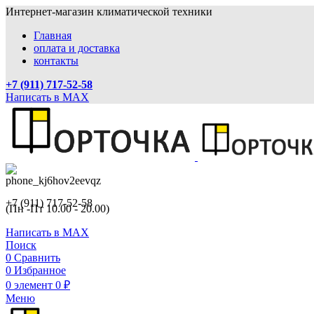
Интернет-магазин климатической техники
Главная
оплата и доставка
контакты
+7 (911) 717-52-58
Написать в MAX
+7 (911) 717-52-58
(Пн -Пт 10.00 - 20.00)
Написать в MAX
Поиск
0
Сравнить
0
Избранное
0
элемент
0
₽
Меню