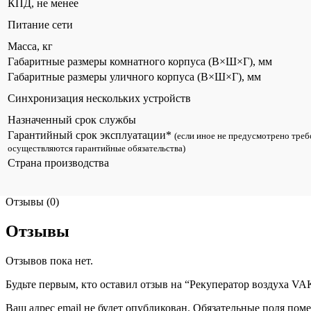
КПД, не менее
Питание сети
Масса, кг
Габаритные размеры комнатного корпуса (В×Ш×Г), мм
Габаритные размеры уличного корпуса (В×Ш×Г), мм
Синхронизация нескольких устройств
Назначенный срок службы
Гарантийный срок эксплуатации*
(если иное не предусмотрено треб
осуществляются гарантийные обязательства)
Страна производства
Отзывы (0)
Отзывы
Отзывов пока нет.
Будьте первым, кто оставил отзыв на “Рекуператор воздуха VAK
Ваш адрес email не будет опубликован.
Обязательные поля пом