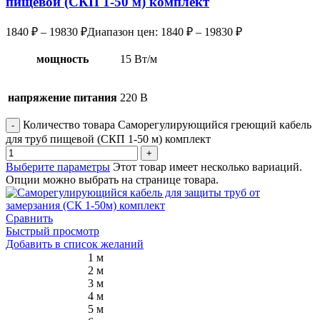
пищевой (СКП 1-50 м) комплект
1840
₽
–
19830
₽
Диапазон цен: 1840 ₽ – 19830 ₽
мощность
15 Вт/м
напряжение питания
220 В
Количество товара Саморегулирующийся греющий кабель
для труб пищевой (СКП 1-50 м) комплект
Выберите параметры
Этот товар имеет несколько вариаций.
Опции можно выбрать на странице товара.
Сравнить
Быстрый просмотр
Добавить в список желаний
1 м
2 м
3 м
4 м
5 м