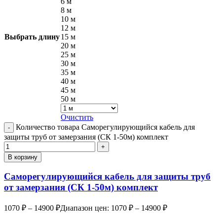
6 м
8 м
10 м
12 м
Выбрать длину
15 м
20 м
25 м
30 м
35 м
40 м
45 м
50 м
Очистить
Количество товара Саморегулирующийся кабель для
защиты труб от замерзания (СК 1-50м) комплект
В корзину
Саморегулирующийся кабель для защиты труб
от замерзания (СК 1-50м) комплект
1070
₽
–
14900
₽
Диапазон цен: 1070 ₽ – 14900 ₽