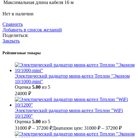
Максимальная длина кабеля
16 м
Нет в наличии
Сравнить
Добавить в список желаний
Поделиться:
Закрыть
Рейтинговые товары
Электрический радиатор мини-котел Теплон "Эконом
10/1000-mini"
Оценка
5.00
из 5
24000
₽
Электрический радиатор мини-котел Теплон "WiFi
10/1200"
Оценка
5.00
из 5
31000
₽
–
37200
₽
Диапазон цен: 31000 ₽ – 37200 ₽