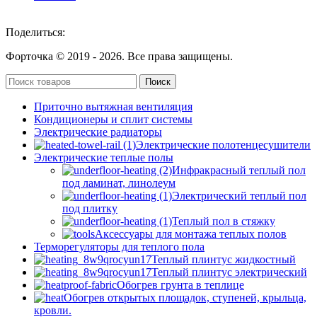
Поделиться:
Форточка © 2019 -
2026. Все права защищены.
Поиск
Приточно вытяжная вентиляция
Кондиционеры и сплит системы
Электрические радиаторы
Электрические полотенцесушители
Электрические теплые полы
Инфракрасный теплый пол
под ламинат, линолеум
Электрический теплый пол
под плитку
Теплый пол в стяжку
Аксессуары для монтажа теплых полов
Терморегуляторы для теплого пола
Теплый плинтус жидкостный
Теплый плинтус электрический
Обогрев грунта в теплице
Обогрев открытых площадок, ступеней, крыльца,
кровли.