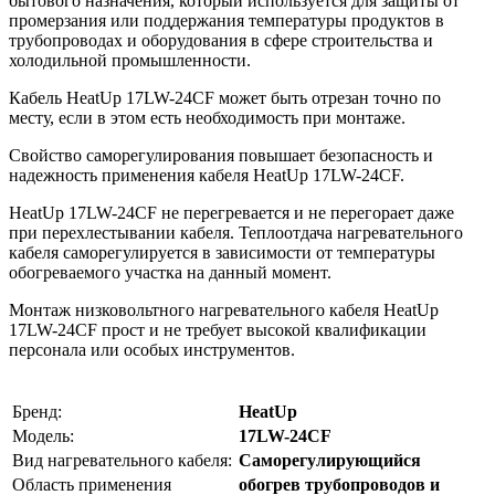
бытового назначения, который используется для защиты от
промерзания или поддержания температуры продуктов в
трубопроводах и оборудования в сфере строительства и
холодильной промышленности.
Кабель HeatUp 17LW-24CF может быть отрезан точно по
месту, если в этом есть необходимость при монтаже.
Свойство саморегулирования повышает безопасность и
надежность применения кабеля HeatUp 17LW-24CF.
HeatUp 17LW-24CF не перегревается и не перегорает даже
при перехлестывании кабеля. Теплоотдача нагревательного
кабеля саморегулируется в зависимости от температуры
обогреваемого участка на данный момент.
Монтаж низковольтного нагревательного кабеля HeatUp
17LW-24CF прост и не требует высокой квалификации
персонала или особых инструментов.
Бренд:
HeatUp
Модель:
17LW-24CF
Вид нагревательного кабеля:
Саморегулирующийся
Область применения
обогрев трубопроводов и