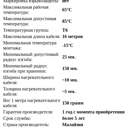
Маркировка взрывозащиты:
нет
Максимальная рабочая
65°С
температура:
Максимальная допустимая
85°С
температура:
Температурная группа:
T6
Максимальная длина кабеля:
16 метров
Минимальная температура
-15°С
монтажа:
Минимальный допустимый
25 мм.
радиус изгиба:
Минимальный радиус
150 мм.
изгиба при хранении:
Ширина нагревательного
~10 мм.
кабеля:
Толщина нагревательного
~5 мм.
кабеля:
Вес 1 метра нагревательного
150 грамм
кабеля:
Гарантия производителя:
1 год с момента приобретения
Срок службы:
более 5 лет
Страна производитель:
Малайзия