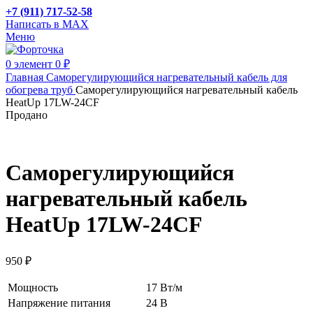
+7 (911) 717-52-58
Написать в MAX
Меню
0
элемент
0
₽
Главная
Саморегулирующийся нагревательный кабель для
обогрева труб
Саморегулирующийся нагревательный кабель
HeatUp 17LW-24CF
Продано
Саморегулирующийся
нагревательный кабель
HeatUp 17LW-24CF
950
₽
Мощность
17 Вт/м
Напряжение питания
24 В