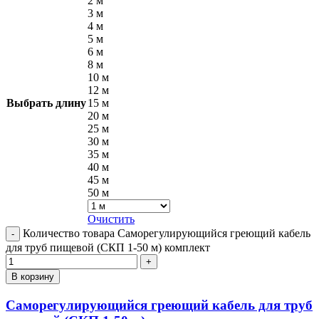
2 м
3 м
4 м
5 м
6 м
8 м
10 м
12 м
Выбрать длину
15 м
20 м
25 м
30 м
35 м
40 м
45 м
50 м
Очистить
Количество товара Саморегулирующийся греющий кабель
для труб пищевой (СКП 1-50 м) комплект
В корзину
Саморегулирующийся греющий кабель для труб