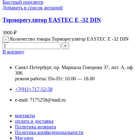
Быстрый просмотр
Добавить в список желаний
Терморегулятор EASTEC E -32 DIN
3900
₽
Количество товара Терморегулятор EASTEC E -32 DIN
В корзину
Санкт-Петербург, пр. Маршала Говорова 37, лит. А, оф.
306
режим работы: Пн-Пт: 10.00 — 18.00
+7(911) 717-52-58
e-mail: 7175258@mail.ru
контакты
оплата и доставка
Политика возврата
Политика конфиденциальности
Магазин