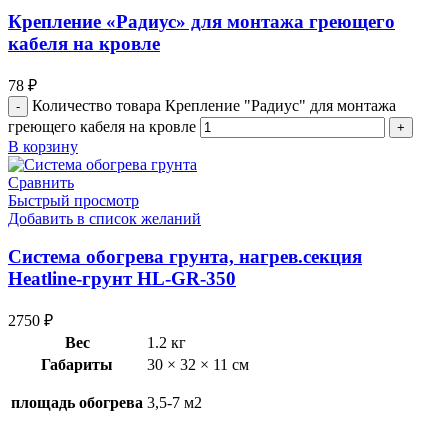
Крепление «Радиус» для монтажа греющего
кабеля на кровле
78
₽
Количество товара Крепление "Радиус" для монтажа
греющего кабеля на кровле
В корзину
Сравнить
Быстрый просмотр
Добавить в список желаний
Система обогрева грунта, нагрев.секция
Heatline-грунт HL-GR-350
2750
₽
Вес
1.2 кг
Габариты
30 × 32 × 11 см
площадь обогрева
3,5-7 м2