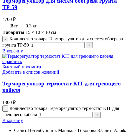
Терморегулятор для систем обогрева грунта
ТР-59
4700
₽
Вес
0.3 кг
Габариты
15 × 10 × 10 см
Количество товара Терморегулятор для систем обогрева
грунта ТР-59
В корзину
Сравнить
Быстрый просмотр
Добавить в список желаний
Терморегулятор термостат KIT для греющего
кабеля
1300
₽
Количество товара Терморегулятор термостат KIT для
греющего кабеля
В корзину
Санкт-Петербург, пр. Маршала Говорова 37, лит. А, оф.