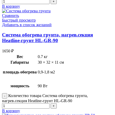
В корзину
Сравнить
Быстрый просмотр
Добавить в список желаний
Система обогрева грунта, нагрев.секция
Heatline-грунт HL-GR-90
1650
₽
Вес
0.7 кг
Габариты
30 × 32 × 11 см
площадь обогрева
0,9-1,8 м2
мощность
90 Вт
Количество товара Система обогрева грунта,
нагрев.секция Heatline-грунт HL-GR-90
В корзину