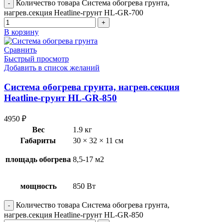
Количество товара Система обогрева грунта,
нагрев.секция Heatline-грунт HL-GR-700
В корзину
Сравнить
Быстрый просмотр
Добавить в список желаний
Система обогрева грунта, нагрев.секция
Heatline-грунт HL-GR-850
4950
₽
Вес
1.9 кг
Габариты
30 × 32 × 11 см
площадь обогрева
8,5-17 м2
мощность
850 Вт
Количество товара Система обогрева грунта,
нагрев.секция Heatline-грунт HL-GR-850