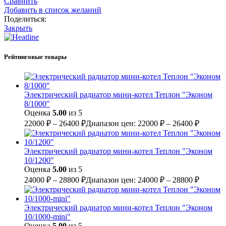
Сравнить
Добавить в список желаний
Поделиться:
Закрыть
Рейтинговые товары
Электрический радиатор мини-котел Теплон "Эконом
8/1000"
Оценка
5.00
из 5
22000
₽
–
26400
₽
Диапазон цен: 22000 ₽ – 26400 ₽
Электрический радиатор мини-котел Теплон "Эконом
10/1200"
Оценка
5.00
из 5
24000
₽
–
28800
₽
Диапазон цен: 24000 ₽ – 28800 ₽
Электрический радиатор мини-котел Теплон "Эконом
10/1000-mini"
Оценка
5.00
из 5