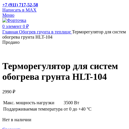
+7 (911) 717-52-58
Написать в MAX
Меню
0
элемент
0
₽
Главная
Обогрев грунта в теплице
Терморегулятор для систем
обогрева грунта HLT-104
Продано
Терморегулятор для систем
обогрева грунта HLT-104
2990
₽
Макс. мощность нагрузки
3500 Вт
Поддерживаемая температура
от 0 до +40 °С
Нет в наличии