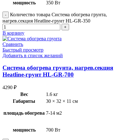
мощность
350 Вт
Количество товара Система обогрева грунта,
нагрев.секция Heatline-грунт HL-GR-350
В корзину
Сравнить
Быстрый просмотр
Добавить в список желаний
Система обогрева грунта, нагрев.секция
Heatline-грунт HL-GR-700
4290
₽
Вес
1.6 кг
Габариты
30 × 32 × 11 см
площадь обогрева
7-14 м2
мощность
700 Вт