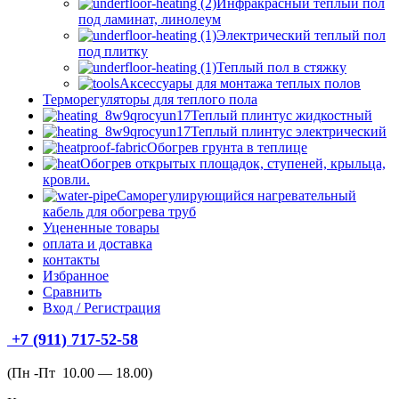
Инфракрасный теплый пол
под ламинат, линолеум
Электрический теплый пол
под плитку
Теплый пол в стяжку
Аксессуары для монтажа теплых полов
Терморегуляторы для теплого пола
Теплый плинтус жидкостный
Теплый плинтус электрический
Обогрев грунта в теплице
Обогрев открытых площадок, ступеней, крыльца,
кровли.
Саморегулирующийся нагревательный
кабель для обогрева труб
Уцененные товары
оплата и доставка
контакты
Избранное
Сравнить
Вход / Регистрация
+7 (911) 717-52-58
(Пн -Пт 10.00 — 18.00)